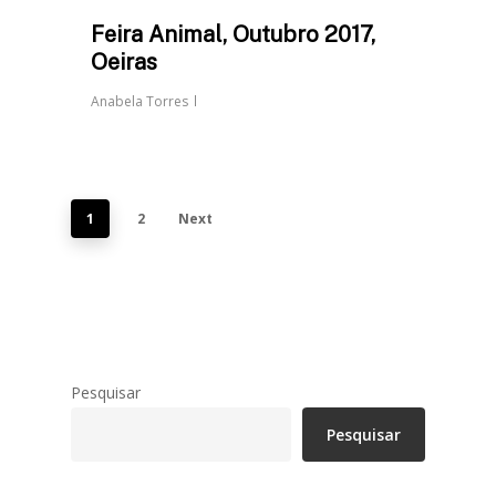
Feira Animal, Outubro 2017,
Oeiras
Anabela Torres
1
2
Next
Pesquisar
Pesquisar