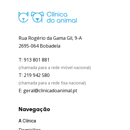
Rua Rogério da Gama Gil, 9-A
2695-064 Bobadela
T: 913 801 881
(chamada para a rede móvel nacional)
T: 219 942 580
(chamada para a rede fixa nacional)
E: geral@clinicadoanimal.pt
Navegação
A Clínica
Domicilios