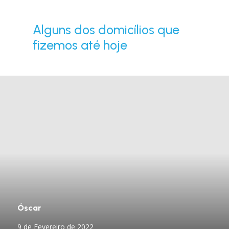
Alguns dos domicílios que
fizemos até hoje
Óscar
9 de Fevereiro de 2022