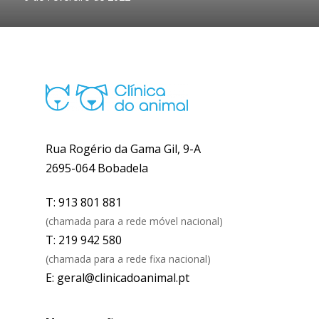
Rua Rogério da Gama Gil, 9-A
2695-064 Bobadela
T: 913 801 881
(chamada para a rede móvel nacional)
T: 219 942 580
(chamada para a rede fixa nacional)
E: geral@clinicadoanimal.pt